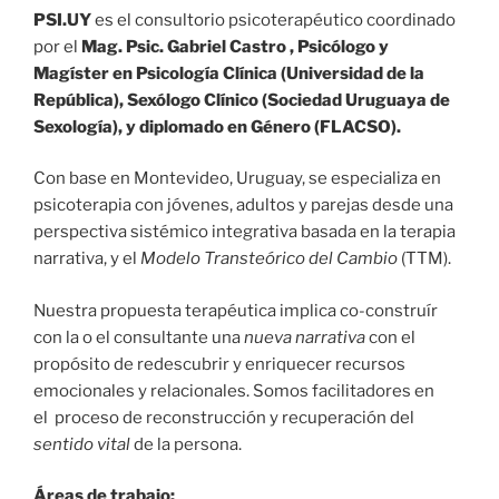
PSI.UY
es el consultorio psicoterapéutico coordinado
por el
Mag. Psic. Gabriel Castro , Psicólogo y
Magíster en Psicología Clínica (Universidad de la
República), Sexólogo Clínico (Sociedad Uruguaya de
Sexología), y diplomado en Género (FLACSO).
Con base en Montevideo, Uruguay, se especializa en
psicoterapia con jóvenes, adultos y parejas desde una
perspectiva sistémico integrativa basada en la terapia
narrativa, y el
Modelo Transteórico del Cambio
(TTM).
Nuestra propuesta terapéutica implica co-construír
con la o el consultante una
nueva narrativa
con el
propósito de redescubrir y enriquecer recursos
emocionales y relacionales. Somos facilitadores en
el proceso de reconstrucción y recuperación del
sentido vital
de la persona.
Áreas de trabajo: